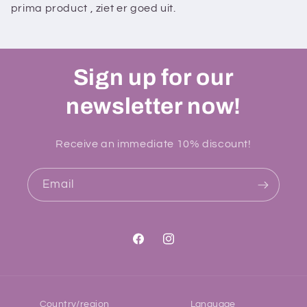
prima product , ziet er goed uit.
Sign up for our
newsletter now!
Receive an immediate 10% discount!
Email
Facebook
Instagram
Country/region
Language