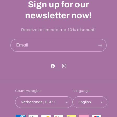
Sign up for our
newsletter now!
Receive an immediate 10% discount!
Email
Facebook
Instagram
Country/region
Language
Netherlands | EUR €
English
Payment