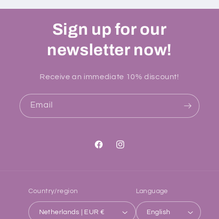
Sign up for our
newsletter now!
Receive an immediate 10% discount!
Email
Facebook
Instagram
Country/region
Language
Netherlands | EUR €
English