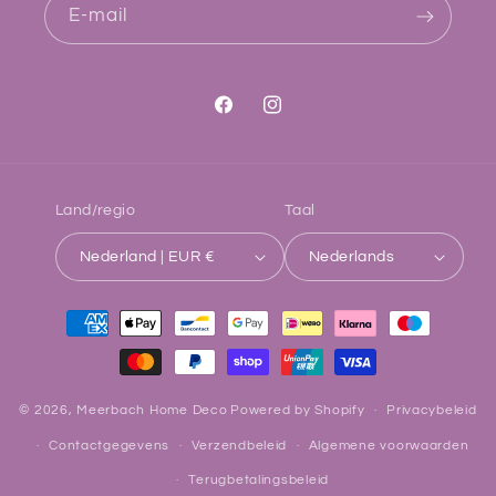
E‑mail
Facebook
Instagram
Land/regio
Taal
Nederland | EUR €
Nederlands
Betaalmethoden
© 2026,
Meerbach Home Deco
Powered by Shopify
Privacybeleid
Contactgegevens
Verzendbeleid
Algemene voorwaarden
Terugbetalingsbeleid