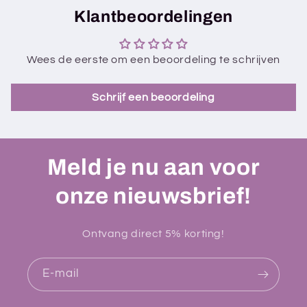
Klantbeoordelingen
Wees de eerste om een beoordeling te schrijven
Schrijf een beoordeling
Meld je nu aan voor
onze nieuwsbrief!
Ontvang direct 5% korting!
E‑mail