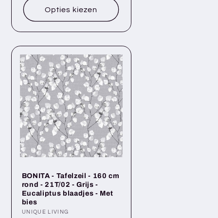
Opties kiezen
BONITA - Tafelzeil - 160 cm
rond - 21T/02 - Grijs -
Eucaliptus blaadjes - Met
bies
Verkoper:
UNIQUE LIVING