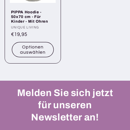
PIPPA Hoodie -
50x70 cm - Für
Kinder - Mit Ohren
Anbieter:
UNIQUE LIVING
Normaler
€19,95
Preis
Optionen
auswählen
Melden Sie sich jetzt
für unseren
Newsletter an!