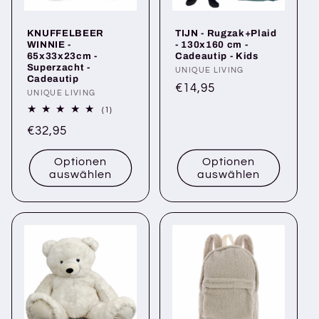
KNUFFELBEER
TIJN - Rugzak+Plaid
WINNIE -
- 130x160 cm -
65x33x23cm -
Cadeautip - Kids
Superzacht -
Anbieter:
UNIQUE LIVING
Cadeautip
Normaler
€14,95
Anbieter:
UNIQUE LIVING
Preis
1
(1)
Bewertungen
Normaler
€32,95
insgesamt
Preis
Optionen
Optionen
auswählen
auswählen