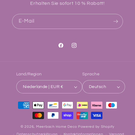
Erhalten Sie sofort 10 % Rabatt!
E-Mail
Facebook
Instagram
Land/Region
Sprache
Niederlande | EUR €
Deutsch
Zahlungsmethoden
© 2026,
Meerbach Home Deco
Powered by Shopify
Datenschutzerklärung
Kontaktinformationen
Versand