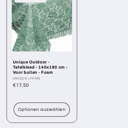
Unique Outdoor -
Tafelkleed - 140x180 cm -
Voor buiten - Foam
Anbieter:
UNIQUE LIVING
Normaler
€17,50
Preis
Optionen auswählen