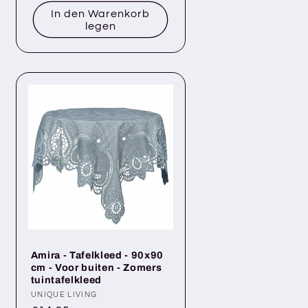
In den Warenkorb
legen
Amira - Tafelkleed - 90x90
cm - Voor buiten - Zomers
tuintafelkleed
Anbieter:
UNIQUE LIVING