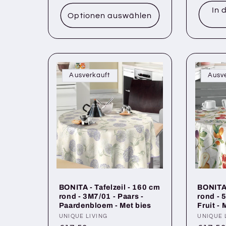
In 
Optionen auswählen
Ausverkauft
Ausv
BONITA - Tafelzeil - 160 cm
BONITA 
rond - 3M7/01 - Paars -
rond - 5
Paardenbloem - Met bies
Fruit - 
Anbieter:
UNIQUE LIVING
Anbiete
UNIQUE 