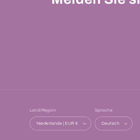
Land/Region
Sprache
Niederlande | EUR €
Deutsch