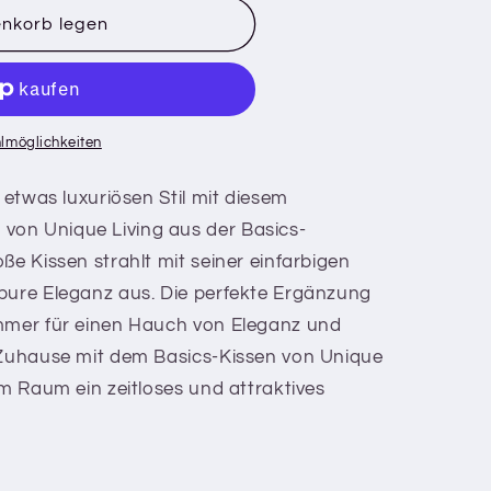
enkorb legen
lmöglichkeiten
r etwas luxuriösen Stil mit diesem
on Unique Living aus der Basics-
ße Kissen strahlt mit seiner einfarbigen
pure Eleganz aus. Die perfekte Ergänzung
immer für einen Hauch von Eleganz und
r Zuhause mit dem Basics-Kissen von Unique
em Raum ein zeitloses und attraktives