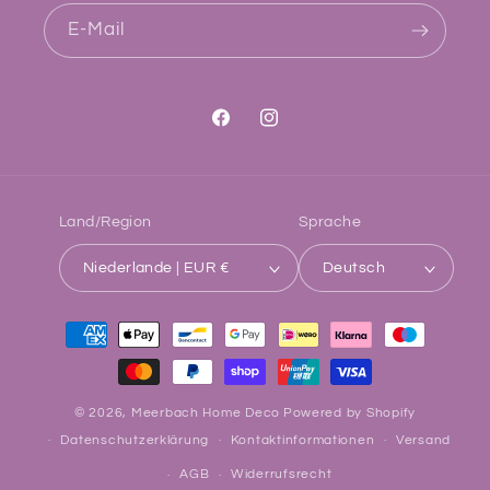
E-Mail
Facebook
Instagram
Land/Region
Sprache
Niederlande | EUR €
Deutsch
Zahlungsmethoden
© 2026,
Meerbach Home Deco
Powered by Shopify
Datenschutzerklärung
Kontaktinformationen
Versand
AGB
Widerrufsrecht