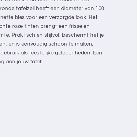
ronde tafelzeil heeft een diameter van 160
nette bies voor een verzorgde look. Het
chte roze tinten brengt een frisse en
mte. Praktisch en stijlvol, beschermt het je
sen, en is eenvoudig schoon te maken.
 gebruik als feestelijke gelegenheden. Een
ing aan jouw tafel!