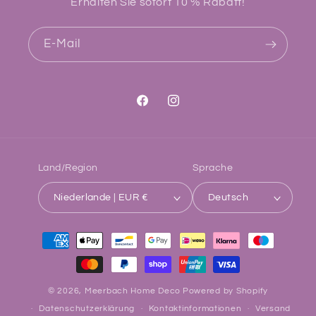
Erhalten Sie sofort 10 % Rabatt!
E-Mail
Facebook
Instagram
Land/Region
Sprache
Niederlande | EUR €
Deutsch
Zahlungsmethoden
© 2026,
Meerbach Home Deco
Powered by Shopify
Datenschutzerklärung
Kontaktinformationen
Versand