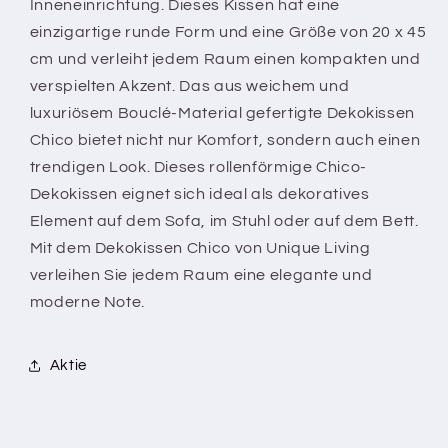
Inneneinrichtung. Dieses Kissen hat eine
einzigartige runde Form und eine Größe von 20 x 45
cm und verleiht jedem Raum einen kompakten und
verspielten Akzent. Das aus weichem und
luxuriösem Bouclé-Material gefertigte Dekokissen
Chico bietet nicht nur Komfort, sondern auch einen
trendigen Look. Dieses rollenförmige Chico-
Dekokissen eignet sich ideal als dekoratives
Element auf dem Sofa, im Stuhl oder auf dem Bett.
Mit dem Dekokissen Chico von Unique Living
verleihen Sie jedem Raum eine elegante und
moderne Note.
Aktie