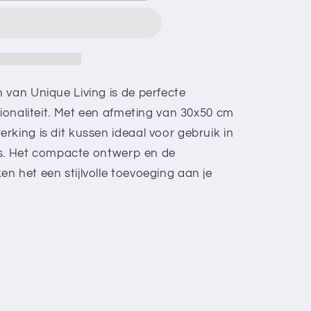
 van Unique Living is de perfecte
tionaliteit. Met een afmeting van 30x50 cm
nd
rking is dit kussen ideaal voor gebruik in
ras. Het compacte ontwerp en de
n het een stijlvolle toevoeging aan je