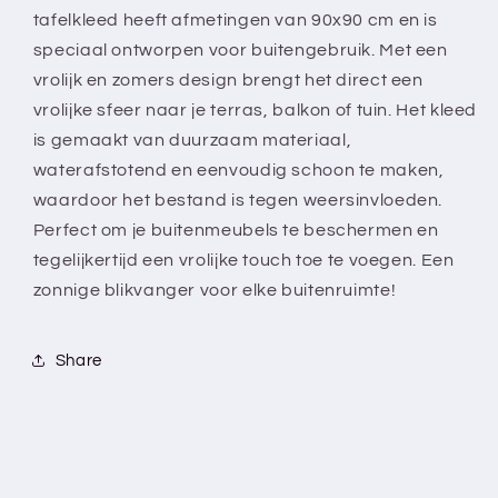
-
-
tafelkleed heeft afmetingen van 90x90 cm en is
Zomers
Zomers
speciaal ontworpen voor buitengebruik. Met een
tuintafelkleed
tuintafelkleed
vrolijk en zomers design brengt het direct een
vrolijke sfeer naar je terras, balkon of tuin. Het kleed
is gemaakt van duurzaam materiaal,
waterafstotend en eenvoudig schoon te maken,
waardoor het bestand is tegen weersinvloeden.
Perfect om je buitenmeubels te beschermen en
tegelijkertijd een vrolijke touch toe te voegen. Een
zonnige blikvanger voor elke buitenruimte!
Share