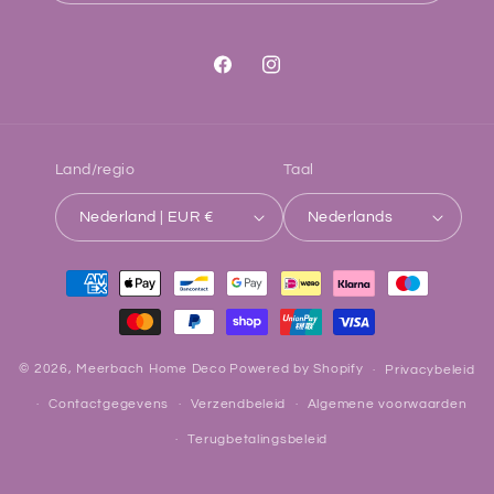
Facebook
Instagram
Land/regio
Taal
Nederland | EUR €
Nederlands
Betaalmethoden
© 2026,
Meerbach Home Deco
Powered by Shopify
Privacybeleid
Contactgegevens
Verzendbeleid
Algemene voorwaarden
Terugbetalingsbeleid