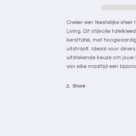
Creëer een feestelijke sfeer
Living. Dit stijlvolle tafelkl
kersttafel, met hoogwaardig
uitstraalt. Ideaal voor diner
uitstekende keuze om jouw 
van elke maaltijd een bijzo
Share