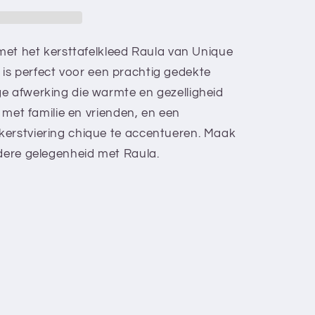
 met het kersttafelkleed Raula van Unique
eed is perfect voor een prachtig gedekte
e afwerking die warmte en gezelligheid
s met familie en vrienden, en een
kerstviering chique te accentueren. Maak
ndere gelegenheid met Raula.