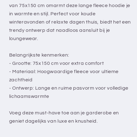
Lang
Lang
van 75x150 cm omarmt deze lange fleece hoodie je
-
-
in warmte en stijl. Perfect voor koude
Fleece
Fleece
winteravonden of relaxte dagen thuis, biedt het een
trendy ontwerp dat naadloos aansluit bij je
loungewear.
Belangrijkste kenmerken:
- Grootte: 75x150 cm voor extra comfort
- Materiaal: Hoogwaardige fleece voor ultieme
zachtheid
- Ontwerp: Lange en ruime pasvorm voor volledige
lichaamswarmte
Voeg deze must-have toe aan je garderobe en
geniet dagelijks van luxe en knusheid.