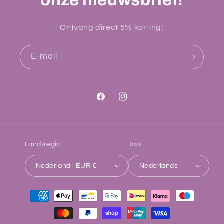
Ontvang direct 5% korting!
E‑mail
Facebook
Instagram
Land/regio
Taal
Nederland | EUR €
Nederlands
Betaalmethoden