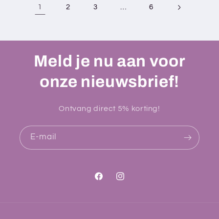
1
…
2
3
6
Meld je nu aan voor
onze nieuwsbrief!
Ontvang direct 5% korting!
E‑mail
Facebook
Instagram